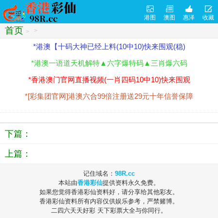
港图
澳图
惠泽
收藏
首页
>
>
*港澳【十码大神已经上料(10中10)快来围观(稳)
*港澳一语道天机解特▲六字爆特码▲三肖爆六码
*香港澳门官网直播视频(一肖四码10中10)快来围观
*[彩集团官网]港澳六合99倍注册送29元十年信誉保障
下篇：
上篇：
记住域名：
98R.cc
本站由
香港彩仙
提供资料永久免费。
如果您觉得香港彩仙资料好，请分享给其他彩友。
香港彩仙资料所有内容仅供娱乐参考，严禁赌博。
二四六天天好彩 天下彩票大全与你同行。