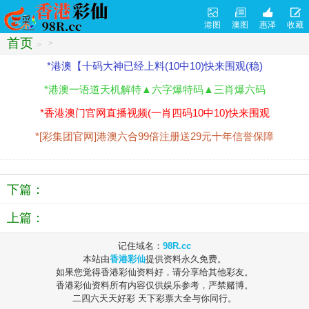
港图
澳图
惠泽
收藏
首页
>
>
*港澳【十码大神已经上料(10中10)快来围观(稳)
*港澳一语道天机解特▲六字爆特码▲三肖爆六码
*香港澳门官网直播视频(一肖四码10中10)快来围观
*[彩集团官网]港澳六合99倍注册送29元十年信誉保障
下篇：
上篇：
记住域名：
98R.cc
本站由
香港彩仙
提供资料永久免费。
如果您觉得香港彩仙资料好，请分享给其他彩友。
香港彩仙资料所有内容仅供娱乐参考，严禁赌博。
二四六天天好彩 天下彩票大全与你同行。