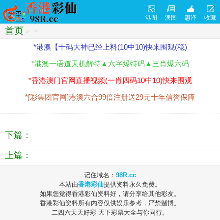
港图
澳图
惠泽
收藏
首页
>
>
*港澳【十码大神已经上料(10中10)快来围观(稳)
*港澳一语道天机解特▲六字爆特码▲三肖爆六码
*香港澳门官网直播视频(一肖四码10中10)快来围观
*[彩集团官网]港澳六合99倍注册送29元十年信誉保障
下篇：
上篇：
记住域名：
98R.cc
本站由
香港彩仙
提供资料永久免费。
如果您觉得香港彩仙资料好，请分享给其他彩友。
香港彩仙资料所有内容仅供娱乐参考，严禁赌博。
二四六天天好彩 天下彩票大全与你同行。