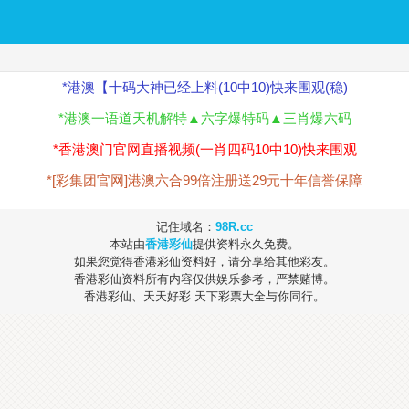
*港澳【十码大神已经上料(10中10)快来围观(稳)
*港澳一语道天机解特▲六字爆特码▲三肖爆六码
*香港澳门官网直播视频(一肖四码10中10)快来围观
*[彩集团官网]港澳六合99倍注册送29元十年信誉保障
记住域名：
98R.cc
本站由
香港彩仙
提供资料永久免费。
如果您觉得香港彩仙资料好，请分享给其他彩友。
香港彩仙资料所有内容仅供娱乐参考，严禁赌博。
香港彩仙、天天好彩 天下彩票大全与你同行。