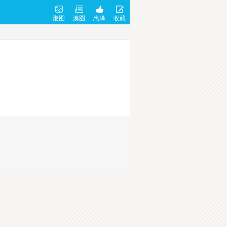
港图
澳图
惠泽
收藏