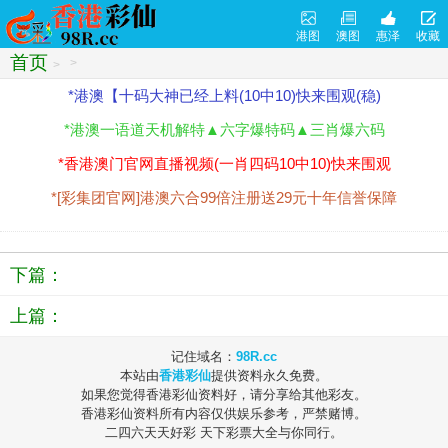
港图
澳图
惠泽
收藏
首页
>
>
*港澳【十码大神已经上料(10中10)快来围观(稳)
*港澳一语道天机解特▲六字爆特码▲三肖爆六码
*香港澳门官网直播视频(一肖四码10中10)快来围观
*[彩集团官网]港澳六合99倍注册送29元十年信誉保障
下篇：
上篇：
记住域名：
98R.cc
本站由
香港彩仙
提供资料永久免费。
如果您觉得香港彩仙资料好，请分享给其他彩友。
香港彩仙资料所有内容仅供娱乐参考，严禁赌博。
二四六天天好彩 天下彩票大全与你同行。