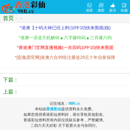
港图
澳图
惠泽
收藏
首页
>
>
*港澳【十码大神已经上料(10中10)快来围观(稳)
*港澳一语道天机解特▲六字爆特码▲三肖爆六码
*香港澳门官网直播视频(一肖四码10中10)快来围观
*[彩集团官网]港澳六合99倍注册送29元十年信誉保障
下篇：
上篇：
记住域名：
98R.cc
本站由
香港彩仙
提供资料永久免费。
如果您觉得香港彩仙资料好，请分享给其他彩友。
香港彩仙资料所有内容仅供娱乐参考，严禁赌博。
二四六天天好彩 天下彩票大全与你同行。